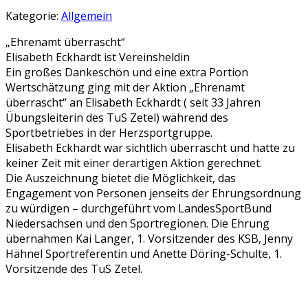
Kategorie:
Allgemein
„Ehrenamt überrascht“
Elisabeth Eckhardt ist Vereinsheldin
Ein großes Dankeschön und eine extra Portion
Wertschätzung ging mit der Aktion „Ehrenamt
überrascht“ an Elisabeth Eckhardt ( seit 33 Jahren
Übungsleiterin des TuS Zetel) während des
Sportbetriebes in der Herzsportgruppe.
Elisabeth Eckhardt war sichtlich überrascht und hatte zu
keiner Zeit mit einer derartigen Aktion gerechnet.
Die Auszeichnung bietet die Möglichkeit, das
Engagement von Personen jenseits der Ehrungsordnung
zu würdigen – durchgeführt vom LandesSportBund
Niedersachsen und den Sportregionen. Die Ehrung
übernahmen Kai Langer, 1. Vorsitzender des KSB, Jenny
Hähnel Sportreferentin und Anette Döring-Schulte, 1.
Vorsitzende des TuS Zetel.