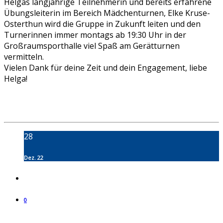
Helgas langjährige Teilnehmerin und bereits erfahrene
Übungsleiterin im Bereich Mädchenturnen, Elke Kruse-
Osterthun wird die Gruppe in Zukunft leiten und den
Turnerinnen immer montags ab 19:30 Uhr in der
Großraumsporthalle viel Spaß am Gerätturnen
vermitteln.
Vielen Dank für deine Zeit und dein Engagement, liebe
Helga!
28
Dez. 22
0