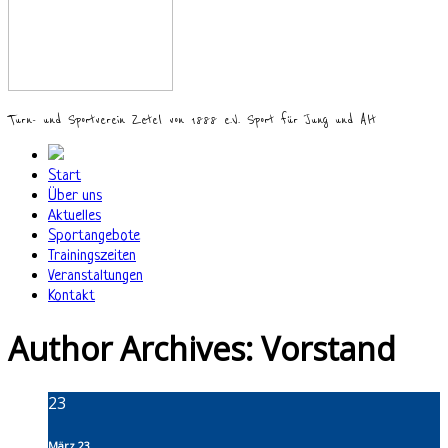
Turn- und Sportverein Zetel von 1888 e.V. Sport für Jung und Alt
Start
Über uns
Aktuelles
Sportangebote
Trainingszeiten
Veranstaltungen
Kontakt
Author Archives:
Vorstand
23
März 23