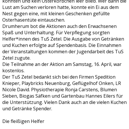
konnten und kein Osterkörbchen leer blieb. Wer dann die
Lust am Suchen verloren hatte, konnte ein Ei aus dem
Nest gegen eine, mit kleinen Geschenken gefüllte
Osterhasentüte eintauschen.
Drumherum bot die Aktionen auch den Erwachsenen
Spaß und Unterhaltung. Für Verpflegung sorgten
Helfer*innen des TuS Zetel. Die Ausgabe von Getränken
und Kuchen erfolgte auf Spendenbasis. Die Einnahmen
der Veranstaltungen kommen der Jugendarbeit des TuS
Zetel zugute.
Die Teilnahme an der Aktion am Samstag, 16. April, war
kostenlos.
Der TuS Zetel bedankt sich bei den Firmen Spedition
Knieper, Playbricks Neuenburg, Geflügelhof Onken, LR
Nicole David. Physiotherapie Ronja Carstens, Blumen
Sieben, Biogas Säfken und Gartenbau Hannes Eilers für
die Unterstützung. Vielen Dank auch an die vielen Kuchen
und Getränke Spender.
Die fleißigen Helfer