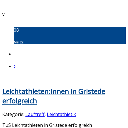
v
08
Mai 22
0
Leichtathleten:innen in Gristede
erfolgreich
Kategorie:
Lauftreff
,
Leichtathletik
TuS Leichtathleten in Gristede erfolgreich