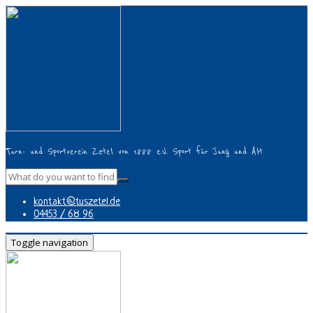
Turn- und Sportverein Zetel von 1888 e.V. Sport für Jung und Alt
kontakt@tuszetel.de
04453 / 68 96
Toggle navigation