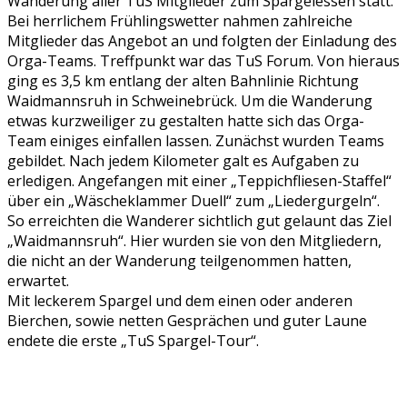
Wanderung aller TuS Mitglieder zum Spargelessen statt.
Bei herrlichem Frühlingswetter nahmen zahlreiche
Mitglieder das Angebot an und folgten der Einladung des
Orga-Teams. Treffpunkt war das TuS Forum. Von hieraus
ging es 3,5 km entlang der alten Bahnlinie Richtung
Waidmannsruh in Schweinebrück. Um die Wanderung
etwas kurzweiliger zu gestalten hatte sich das Orga-
Team einiges einfallen lassen. Zunächst wurden Teams
gebildet. Nach jedem Kilometer galt es Aufgaben zu
erledigen. Angefangen mit einer „Teppichfliesen-Staffel“
über ein „Wäscheklammer Duell“ zum „Liedergurgeln“.
So erreichten die Wanderer sichtlich gut gelaunt das Ziel
„Waidmannsruh“. Hier wurden sie von den Mitgliedern,
die nicht an der Wanderung teilgenommen hatten,
erwartet.
Mit leckerem Spargel und dem einen oder anderen
Bierchen, sowie netten Gesprächen und guter Laune
endete die erste „TuS Spargel-Tour“.