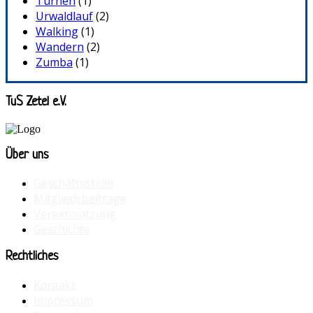
Turnen
(1)
Urwaldlauf
(2)
Walking
(1)
Wandern
(2)
Zumba
(1)
TuS Zetel e.V.
Über uns
Geschäftsstelle
Mitgliedsbeiträge
Vereinssatzung
Geschichte
Rechtliches
Kontakt
Impressum