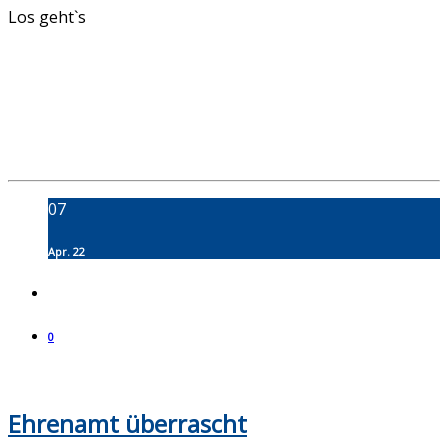
Los geht`s
07
Apr. 22
0
Ehrenamt überrascht