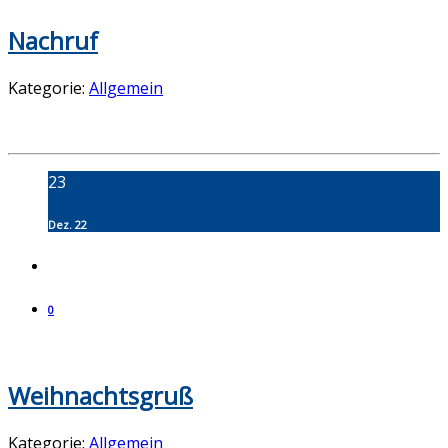
Nachruf
Kategorie:
Allgemein
23
Dez. 22
0
Weihnachtsgruß
Kategorie:
Allgemein