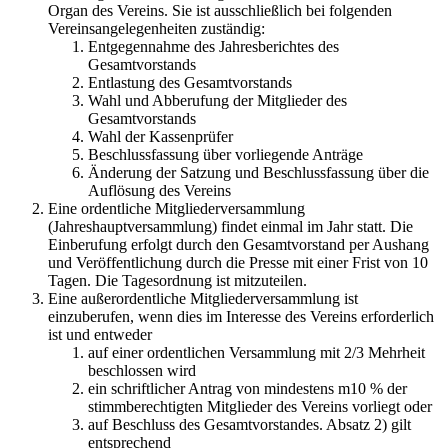
Organ des Vereins. Sie ist ausschließlich bei folgenden
Vereinsangelegenheiten zuständig:
Entgegennahme des Jahresberichtes des
Gesamtvorstands
Entlastung des Gesamtvorstands
Wahl und Abberufung der Mitglieder des
Gesamtvorstands
Wahl der Kassenprüfer
Beschlussfassung über vorliegende Anträge
Änderung der Satzung und Beschlussfassung über die
Auflösung des Vereins
Eine ordentliche Mitgliederversammlung
(Jahreshauptversammlung) findet einmal im Jahr statt. Die
Einberufung erfolgt durch den Gesamtvorstand per Aushang
und Veröffentlichung durch die Presse mit einer Frist von 10
Tagen. Die Tagesordnung ist mitzuteilen.
Eine außerordentliche Mitgliederversammlung ist
einzuberufen, wenn dies im Interesse des Vereins erforderlich
ist und entweder
auf einer ordentlichen Versammlung mit 2/3 Mehrheit
beschlossen wird
ein schriftlicher Antrag von mindestens m10 % der
stimmberechtigten Mitglieder des Vereins vorliegt oder
auf Beschluss des Gesamtvorstandes. Absatz 2) gilt
entsprechend