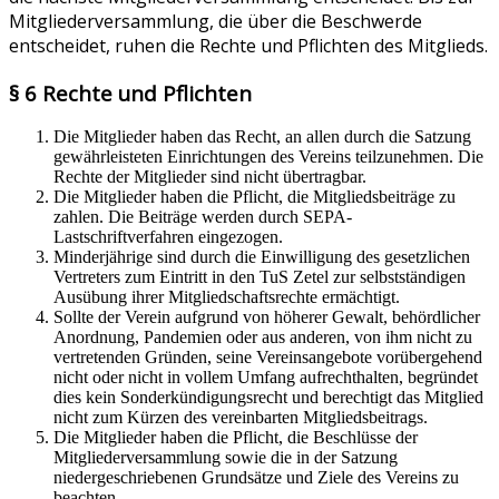
Mitgliederversammlung, die über die Beschwerde
entscheidet, ruhen die Rechte und Pflichten des Mitglieds.
§ 6 Rechte und Pflichten
Die Mitglieder haben das Recht, an allen durch die Satzung
gewährleisteten Einrichtungen des Vereins teilzunehmen. Die
Rechte der Mitglieder sind nicht übertragbar.
Die Mitglieder haben die Pflicht, die Mitgliedsbeiträge zu
zahlen. Die Beiträge werden durch SEPA-
Lastschriftverfahren eingezogen.
Minderjährige sind durch die Einwilligung des gesetzlichen
Vertreters zum Eintritt in den TuS Zetel zur selbstständigen
Ausübung ihrer Mitgliedschaftsrechte ermächtigt.
Sollte der Verein aufgrund von höherer Gewalt, behördlicher
Anordnung, Pandemien oder aus anderen, von ihm nicht zu
vertretenden Gründen, seine Vereinsangebote vorübergehend
nicht oder nicht in vollem Umfang aufrechthalten, begründet
dies kein Sonderkündigungsrecht und berechtigt das Mitglied
nicht zum Kürzen des vereinbarten Mitgliedsbeitrags.
Die Mitglieder haben die Pflicht, die Beschlüsse der
Mitgliederversammlung sowie die in der Satzung
niedergeschriebenen Grundsätze und Ziele des Vereins zu
beachten.