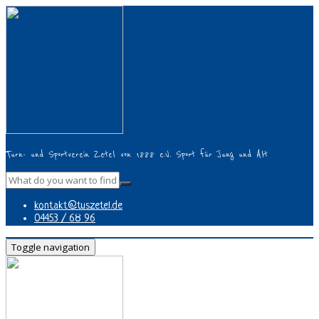
Turn- und Sportverein Zetel von 1888 e.V. Sport für Jung und Alt
kontakt@tuszetel.de
04453 / 68 96
Toggle navigation