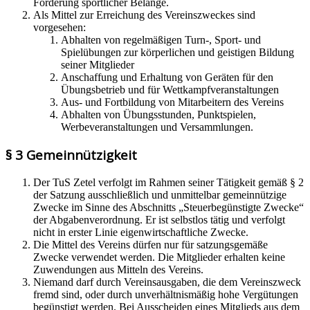
Förderung sportlicher Belange.
Als Mittel zur Erreichung des Vereinszweckes sind
vorgesehen:
Abhalten von regelmäßigen Turn-, Sport- und
Spielübungen zur körperlichen und geistigen Bildung
seiner Mitglieder
Anschaffung und Erhaltung von Geräten für den
Übungsbetrieb und für Wettkampfveranstaltungen
Aus- und Fortbildung von Mitarbeitern des Vereins
Abhalten von Übungsstunden, Punktspielen,
Werbeveranstaltungen und Versammlungen.
§ 3 Gemeinnützigkeit
Der TuS Zetel verfolgt im Rahmen seiner Tätigkeit gemäß § 2
der Satzung ausschließlich und unmittelbar gemeinnützige
Zwecke im Sinne des Abschnitts „Steuerbegünstigte Zwecke“
der Abgabenverordnung. Er ist selbstlos tätig und verfolgt
nicht in erster Linie eigenwirtschaftliche Zwecke.
Die Mittel des Vereins dürfen nur für satzungsgemäße
Zwecke verwendet werden. Die Mitglieder erhalten keine
Zuwendungen aus Mitteln des Vereins.
Niemand darf durch Vereinsausgaben, die dem Vereinszweck
fremd sind, oder durch unverhältnismäßig hohe Vergütungen
begünstigt werden. Bei Ausscheiden eines Mitglieds aus dem