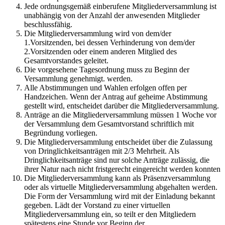
Jede ordnungsgemäß einberufene Mitgliederversammlung ist
unabhängig von der Anzahl der anwesenden Mitglieder
beschlussfähig.
Die Mitgliederversammlung wird von dem/der
1.Vorsitzenden, bei dessen Verhinderung von dem/der
2.Vorsitzenden oder einem anderen Mitglied des
Gesamtvorstandes geleitet.
Die vorgesehene Tagesordnung muss zu Beginn der
Versammlung genehmigt. werden.
Alle Abstimmungen und Wahlen erfolgen offen per
Handzeichen. Wenn der Antrag auf geheime Abstimmung
gestellt wird, entscheidet darüber die Mitgliederversammlung.
Anträge an die Mitgliederversammlung müssen 1 Woche vor
der Versammlung dem Gesamtvorstand schriftlich mit
Begründung vorliegen.
Die Mitgliederversammlung entscheidet über die Zulassung
von Dringlichkeitsanträgen mit 2/3 Mehrheit. Als
Dringlichkeitsanträge sind nur solche Anträge zulässig, die
ihrer Natur nach nicht fristgerecht eingereicht werden konnten
Die Mitgliederversammlung kann als Präsenzversammlung
oder als virtuelle Mitgliederversammlung abgehalten werden.
Die Form der Versammlung wird mit der Einladung bekannt
gegeben. Lädt der Vorstand zu einer virtuellen
Mitgliederversammlung ein, so teilt er den Mitgliedern
spätestens eine Stunde vor Beginn der