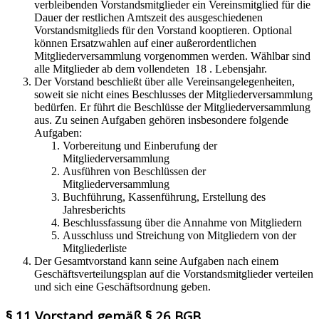
verbleibenden Vorstandsmitglieder ein Vereinsmitglied für die
Dauer der restlichen Amtszeit des ausgeschiedenen
Vorstandsmitglieds für den Vorstand kooptieren. Optional
können Ersatzwahlen auf einer außerordentlichen
Mitgliederversammlung vorgenommen werden. Wählbar sind
alle Mitglieder ab dem vollendeten 18 . Lebensjahr.
Der Vorstand beschließt über alle Vereinsangelegenheiten,
soweit sie nicht eines Beschlusses der Mitgliederversammlung
bedürfen. Er führt die Beschlüsse der Mitgliederversammlung
aus. Zu seinen Aufgaben gehören insbesondere folgende
Aufgaben:
Vorbereitung und Einberufung der
Mitgliederversammlung
Ausführen von Beschlüssen der
Mitgliederversammlung
Buchführung, Kassenführung, Erstellung des
Jahresberichts
Beschlussfassung über die Annahme von Mitgliedern
Ausschluss und Streichung von Mitgliedern von der
Mitgliederliste
Der Gesamtvorstand kann seine Aufgaben nach einem
Geschäftsverteilungsplan auf die Vorstandsmitglieder verteilen
und sich eine Geschäftsordnung geben.
§ 11 Vorstand gemäß § 26 BGB