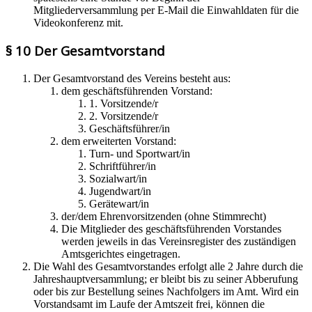
Mitgliederversammlung per E-Mail die Einwahldaten für die
Videokonferenz mit.
§ 10 Der Gesamtvorstand
Der Gesamtvorstand des Vereins besteht aus:
dem geschäftsführenden Vorstand:
1. Vorsitzende/r
2. Vorsitzende/r
Geschäftsführer/in
dem erweiterten Vorstand:
Turn- und Sportwart/in
Schriftführer/in
Sozialwart/in
Jugendwart/in
Gerätewart/in
der/dem Ehrenvorsitzenden (ohne Stimmrecht)
Die Mitglieder des geschäftsführenden Vorstandes
werden jeweils in das Vereinsregister des zuständigen
Amtsgerichtes eingetragen.
Die Wahl des Gesamtvorstandes erfolgt alle 2 Jahre durch die
Jahreshauptversammlung; er bleibt bis zu seiner Abberufung
oder bis zur Bestellung seines Nachfolgers im Amt. Wird ein
Vorstandsamt im Laufe der Amtszeit frei, können die