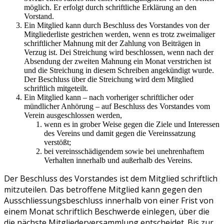
möglich. Er erfolgt durch schriftliche Erklärung an den
Vorstand.
Ein Mitglied kann durch Beschluss des Vorstandes von der
Mitgliederliste gestrichen werden, wenn es trotz zweimaliger
schriftlicher Mahnung mit der Zahlung von Beiträgen in
Verzug ist. Dei Streichung wird beschlossen, wenn nach der
Absendung der zweiten Mahnung ein Monat verstrichen ist
und die Streichung in diesem Schreiben angekündigt wurde.
Der Beschluss über die Streichung wird dem Mitglied
schriftlich mitgeteilt.
Ein Mitglied kann – nach vorheriger schriftlicher oder
mündlicher Anhörung – auf Beschluss des Vorstandes vom
Verein ausgeschlossen werden,
wenn es in grober Weise gegen die Ziele und Interessen
des Vereins und damit gegen die Vereinssatzung
verstößt;
bei vereinsschädigendem sowie bei unehrenhaftem
Verhalten innerhalb und außerhalb des Vereins.
Der Beschluss des Vorstandes ist dem Mitglied schriftlich
mitzuteilen. Das betroffene Mitglied kann gegen den
Ausschliessungsbeschluss innerhalb von einer Frist von
einem Monat schriftlich Beschwerde einlegen, über die
die nächste Mitgliederversammlung entscheidet. Bis zur