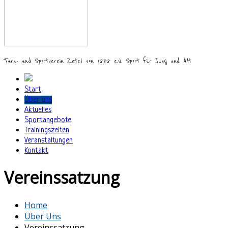
Turn- und Sportverein Zetel von 1888 e.V. Sport für Jung und Alt
Start
Über uns
Aktuelles
Sportangebote
Trainingszeiten
Veranstaltungen
Kontakt
Vereinssatzung
Home
Über Uns
Vereinssatzung