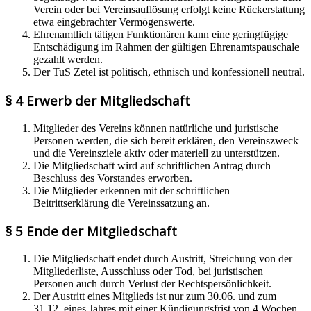
Verein oder bei Vereinsauflösung erfolgt keine Rückerstattung
etwa eingebrachter Vermögenswerte.
Ehrenamtlich tätigen Funktionären kann eine geringfügige
Entschädigung im Rahmen der gültigen Ehrenamtspauschale
gezahlt werden.
Der TuS Zetel ist politisch, ethnisch und konfessionell neutral.
§ 4 Erwerb der Mitgliedschaft
Mitglieder des Vereins können natürliche und juristische
Personen werden, die sich bereit erklären, den Vereinszweck
und die Vereinsziele aktiv oder materiell zu unterstützen.
Die Mitgliedschaft wird auf schriftlichen Antrag durch
Beschluss des Vorstandes erworben.
Die Mitglieder erkennen mit der schriftlichen
Beitrittserklärung die Vereinssatzung an.
§ 5 Ende der Mitgliedschaft
Die Mitgliedschaft endet durch Austritt, Streichung von der
Mitgliederliste, Ausschluss oder Tod, bei juristischen
Personen auch durch Verlust der Rechtspersönlichkeit.
Der Austritt eines Mitglieds ist nur zum 30.06. und zum
31.12. eines Jahres mit einer Kündigungsfrist von 4 Wochen