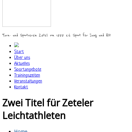
Turn- und Sportverein Zetel von 1888 e.V. Sport für Jung und Alt
Start
Über uns
Aktuelles
Sportangebote
Trainingszeiten
Veranstaltungen
Kontakt
Zwei Titel für Zeteler
Leichtathleten
Home