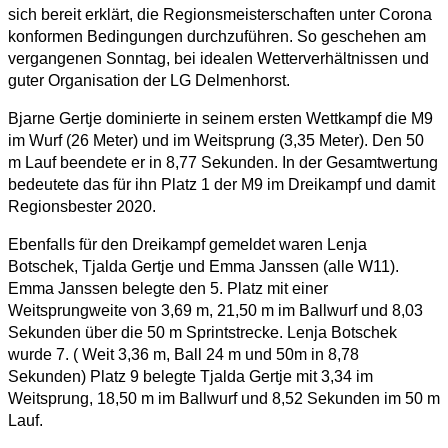
sich bereit erklärt, die Regionsmeisterschaften unter Corona
konformen Bedingungen durchzuführen. So geschehen am
vergangenen Sonntag, bei idealen Wetterverhältnissen und
guter Organisation der LG Delmenhorst.
Bjarne Gertje dominierte in seinem ersten Wettkampf die M9
im Wurf (26 Meter) und im Weitsprung (3,35 Meter). Den 50
m Lauf beendete er in 8,77 Sekunden. In der Gesamtwertung
bedeutete das für ihn Platz 1 der M9 im Dreikampf und damit
Regionsbester 2020.
Ebenfalls für den Dreikampf gemeldet waren Lenja
Botschek, Tjalda Gertje und Emma Janssen (alle W11).
Emma Janssen belegte den 5. Platz mit einer
Weitsprungweite von 3,69 m, 21,50 m im Ballwurf und 8,03
Sekunden über die 50 m Sprintstrecke. Lenja Botschek
wurde 7. ( Weit 3,36 m, Ball 24 m und 50m in 8,78
Sekunden) Platz 9 belegte Tjalda Gertje mit 3,34 im
Weitsprung, 18,50 m im Ballwurf und 8,52 Sekunden im 50 m
Lauf.