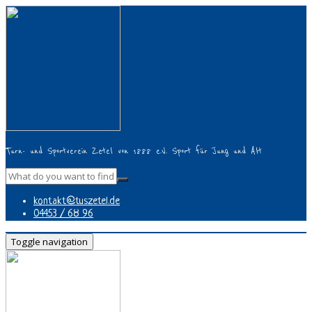
Turn- und Sportverein Zetel von 1888 e.V. Sport für Jung und Alt
kontakt@tuszetel.de
04453 / 68 96
Toggle navigation