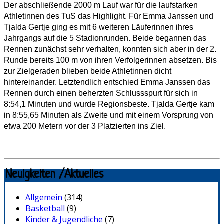
Der abschließende 2000 m Lauf war für die laufstarken
Athletinnen des TuS das Highlight. Für Emma Janssen und
Tjalda Gertje ging es mit 6 weiteren Läuferinnen ihres
Jahrgangs auf die 5 Stadionrunden. Beide begannen das
Rennen zunächst sehr verhalten, konnten sich aber in der 2.
Runde bereits 100 m von ihren Verfolgerinnen absetzen. Bis
zur Zielgeraden blieben beide Athletinnen dicht
hintereinander. Letztendlich entschied Emma Janssen das
Rennen durch einen beherzten Schlussspurt für sich in
8:54,1 Minuten und wurde Regionsbeste. Tjalda Gertje kam
in 8:55,65 Minuten als Zweite und mit einem Vorsprung von
etwa 200 Metern vor der 3 Platzierten ins Ziel.
Neuigkeiten /Aktuelles
Allgemein
(314)
Basketball
(9)
Kinder & Jugendliche
(7)