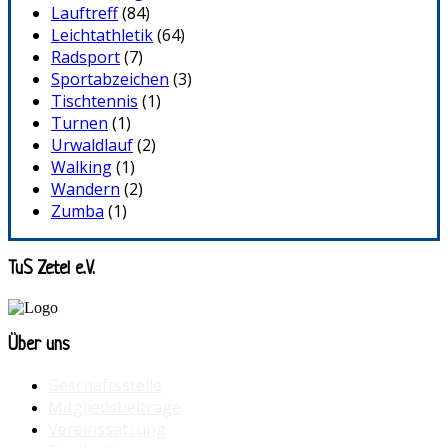
Lauftreff
(84)
Leichtathletik
(64)
Radsport
(7)
Sportabzeichen
(3)
Tischtennis
(1)
Turnen
(1)
Urwaldlauf
(2)
Walking
(1)
Wandern
(2)
Zumba
(1)
TuS Zetel e.V.
Über uns
Geschäftsstelle
Mitgliedsbeiträge
Vereinssatzung