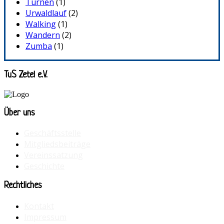
Turnen
(1)
Urwaldlauf
(2)
Walking
(1)
Wandern
(2)
Zumba
(1)
TuS Zetel e.V.
Über uns
Geschäftsstelle
Mitgliedsbeiträge
Vereinssatzung
Geschichte
Rechtliches
Kontakt
Impressum