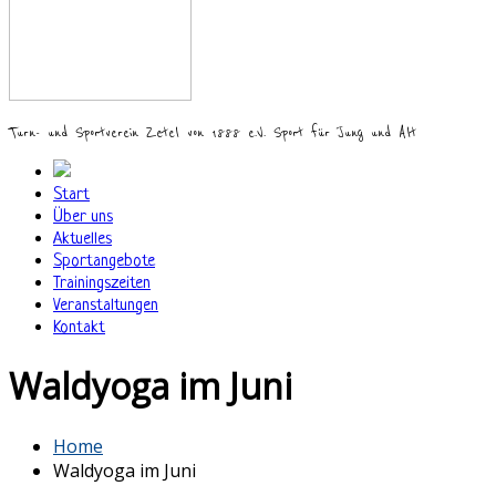
Turn- und Sportverein Zetel von 1888 e.V. Sport für Jung und Alt
Start
Über uns
Aktuelles
Sportangebote
Trainingszeiten
Veranstaltungen
Kontakt
Waldyoga im Juni
Home
Waldyoga im Juni