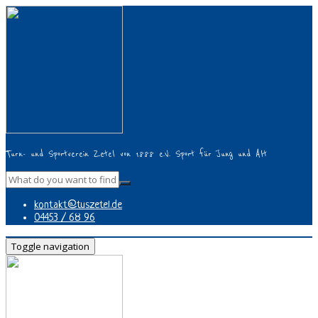
Turn- und Sportverein Zetel von 1888 e.V. Sport für Jung und Alt
kontakt@tuszetel.de
04453 / 68 96
Toggle navigation