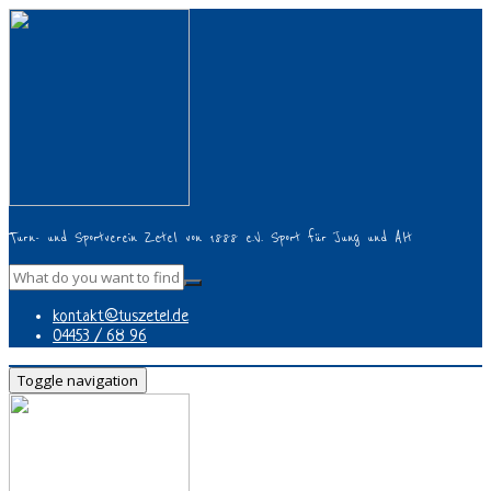
Turn- und Sportverein Zetel von 1888 e.V. Sport für Jung und Alt
kontakt@tuszetel.de
04453 / 68 96
Toggle navigation