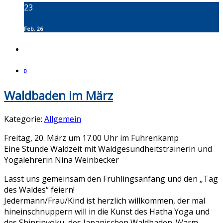
23
Feb. 26
0
Waldbaden im März
Kategorie:
Allgemein
Freitag, 20. März um 17.00 Uhr im Fuhrenkamp
Eine Stunde Waldzeit mit Waldgesundheitstrainerin und
Yogalehrerin Nina Weinbecker
Lasst uns gemeinsam den Frühlingsanfang und den „Tag
des Waldes“ feiern!
Jedermann/Frau/Kind ist herzlich willkommen, der mal
hineinschnuppern will in die Kunst des Hatha Yoga und
des Shinrinyoku, des Japanischen Waldbaden. Warm