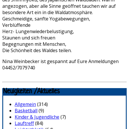
angezogen, aber alle Sinne geöffnet tauchen wir auf
besondere Art ein in die Waldatmosphäre.
Geschmeidige, sanfte Yogabewegungen,
Verblüffende
Herz- Lungenwiederbelustigung,
Staunen und sich freuen
Begegnungen mit Menschen,
Die Schönheit des Waldes teilen.
Nina Weinbecker ist gespannt auf Eure Anmeldungen
04452/7079740
Neuigkeiten /Aktuelles
Allgemein
(314)
Basketball
(9)
Kinder & Jugendliche
(7)
Lauftreff
(84)