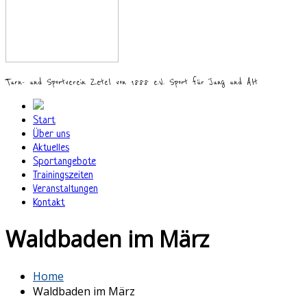
Turn- und Sportverein Zetel von 1888 e.V. Sport für Jung und Alt
Start
Über uns
Aktuelles
Sportangebote
Trainingszeiten
Veranstaltungen
Kontakt
Waldbaden im März
Home
Waldbaden im März