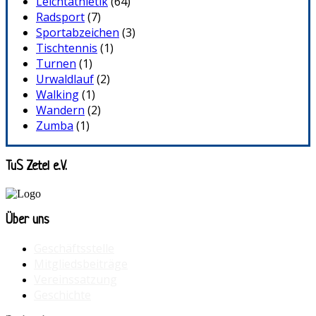
Leichtathletik
(64)
Radsport
(7)
Sportabzeichen
(3)
Tischtennis
(1)
Turnen
(1)
Urwaldlauf
(2)
Walking
(1)
Wandern
(2)
Zumba
(1)
TuS Zetel e.V.
Über uns
Geschäftsstelle
Mitgliedsbeiträge
Vereinssatzung
Geschichte