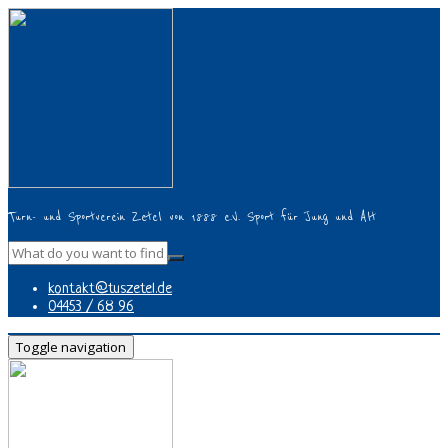
Turn- und Sportverein Zetel von 1888 e.V. Sport für Jung und Alt
kontakt@tuszetel.de
04453 / 68 96
Toggle navigation