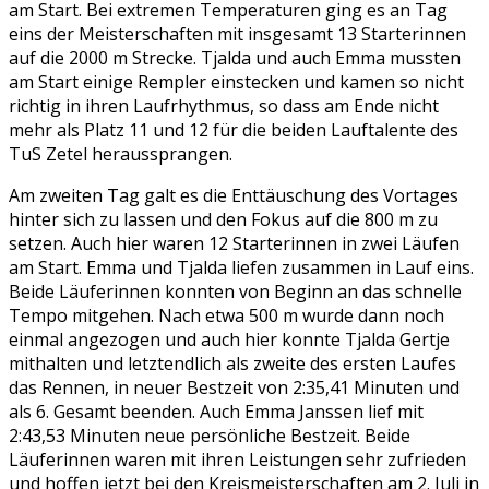
am Start. Bei extremen Temperaturen ging es an Tag
eins der Meisterschaften mit insgesamt 13 Starterinnen
auf die 2000 m Strecke. Tjalda und auch Emma mussten
am Start einige Rempler einstecken und kamen so nicht
richtig in ihren Laufrhythmus, so dass am Ende nicht
mehr als Platz 11 und 12 für die beiden Lauftalente des
TuS Zetel heraussprangen.
Am zweiten Tag galt es die Enttäuschung des Vortages
hinter sich zu lassen und den Fokus auf die 800 m zu
setzen. Auch hier waren 12 Starterinnen in zwei Läufen
am Start. Emma und Tjalda liefen zusammen in Lauf eins.
Beide Läuferinnen konnten von Beginn an das schnelle
Tempo mitgehen. Nach etwa 500 m wurde dann noch
einmal angezogen und auch hier konnte Tjalda Gertje
mithalten und letztendlich als zweite des ersten Laufes
das Rennen, in neuer Bestzeit von 2:35,41 Minuten und
als 6. Gesamt beenden. Auch Emma Janssen lief mit
2:43,53 Minuten neue persönliche Bestzeit. Beide
Läuferinnen waren mit ihren Leistungen sehr zufrieden
und hoffen jetzt bei den Kreismeisterschaften am 2. Juli in