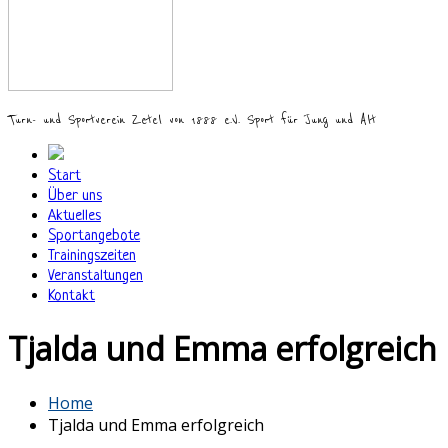
Turn- und Sportverein Zetel von 1888 e.V. Sport für Jung und Alt
Start
Über uns
Aktuelles
Sportangebote
Trainingszeiten
Veranstaltungen
Kontakt
Tjalda und Emma erfolgreich
Home
Tjalda und Emma erfolgreich