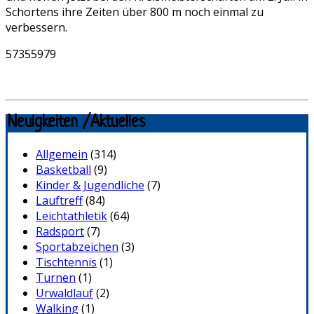
Schortens ihre Zeiten über 800 m noch einmal zu
verbessern.
57355979
Neuigkeiten /Aktuelles
Allgemein
(314)
Basketball
(9)
Kinder & Jugendliche
(7)
Lauftreff
(84)
Leichtathletik
(64)
Radsport
(7)
Sportabzeichen
(3)
Tischtennis
(1)
Turnen
(1)
Urwaldlauf
(2)
Walking
(1)