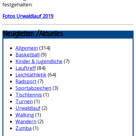
festgehalten:
Fotos Urwaldlauf 2019
Neuigkeiten /Aktuelles
Allgemein
(314)
Basketball
(9)
Kinder & Jugendliche
(7)
Lauftreff
(84)
Leichtathletik
(64)
Radsport
(7)
Sportabzeichen
(3)
Tischtennis
(1)
Turnen
(1)
Urwaldlauf
(2)
Walking
(1)
Wandern
(2)
Zumba
(1)