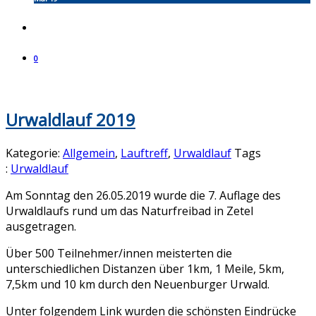
0
Urwaldlauf 2019
Kategorie:
Allgemein
,
Lauftreff
,
Urwaldlauf
Tags
:
Urwaldlauf
Am Sonntag den 26.05.2019 wurde die 7. Auflage des
Urwaldlaufs rund um das Naturfreibad in Zetel
ausgetragen.
Über 500 Teilnehmer/innen meisterten die
unterschiedlichen Distanzen über 1km, 1 Meile, 5km,
7,5km und 10 km durch den Neuenburger Urwald.
Unter folgendem Link wurden die schönsten Eindrücke