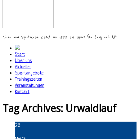
Turn- und Sportverein Zetel von 1888 e.V. Sport für Jung und Alt
Start
Über uns
Aktuelles
Sportangebote
Trainingszeiten
Veranstaltungen
Kontakt
Tag Archives:
Urwaldlauf
26
Mai 19