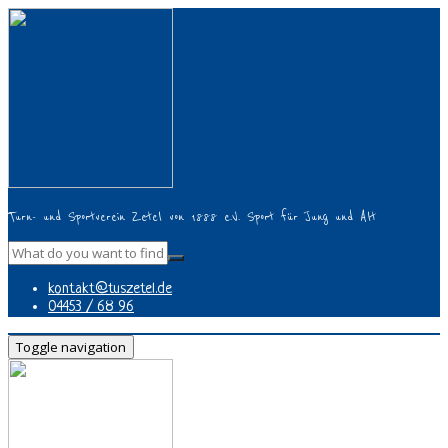
Turn- und Sportverein Zetel von 1888 e.V. Sport für Jung und Alt
kontakt@tuszetel.de
04453 / 68 96
Toggle navigation