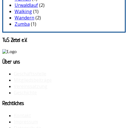
Urwaldlauf
(2)
Walking
(1)
Wandern
(2)
Zumba
(1)
TuS Zetel e.V.
Über uns
Geschäftsstelle
Mitgliedsbeiträge
Vereinssatzung
Geschichte
Rechtliches
Kontakt
Impressum
Datenschutz