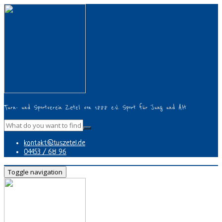
Turn- und Sportverein Zetel von 1888 e.V. Sport für Jung und Alt
kontakt@tuszetel.de
04453 / 68 96
Toggle navigation