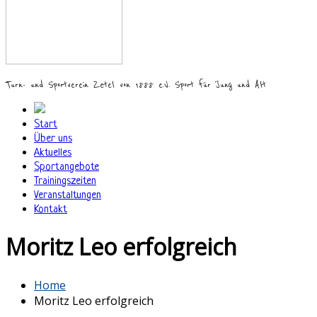
Turn- und Sportverein Zetel von 1888 e.V. Sport für Jung und Alt
Start
Über uns
Aktuelles
Sportangebote
Trainingszeiten
Veranstaltungen
Kontakt
Moritz Leo erfolgreich
Home
Moritz Leo erfolgreich