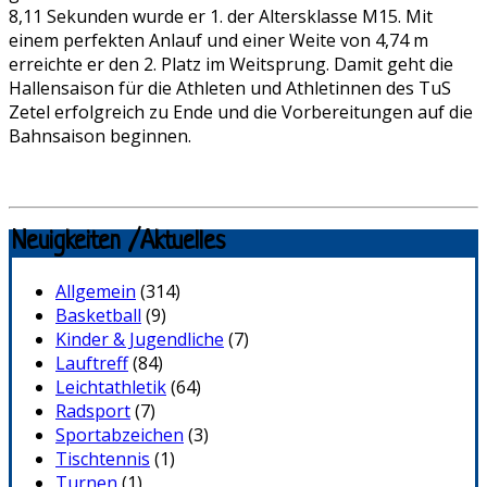
8,11 Sekunden wurde er 1. der Altersklasse M15. Mit
einem perfekten Anlauf und einer Weite von 4,74 m
erreichte er den 2. Platz im Weitsprung. Damit geht die
Hallensaison für die Athleten und Athletinnen des TuS
Zetel erfolgreich zu Ende und die Vorbereitungen auf die
Bahnsaison beginnen.
Neuigkeiten /Aktuelles
Allgemein
(314)
Basketball
(9)
Kinder & Jugendliche
(7)
Lauftreff
(84)
Leichtathletik
(64)
Radsport
(7)
Sportabzeichen
(3)
Tischtennis
(1)
Turnen
(1)