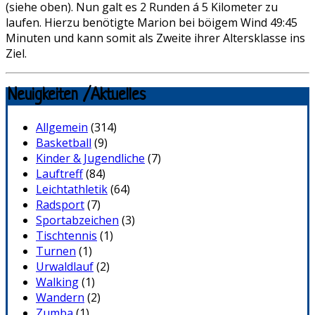
(siehe oben). Nun galt es 2 Runden á 5 Kilometer zu
laufen. Hierzu benötigte Marion bei böigem Wind 49:45
Minuten und kann somit als Zweite ihrer Altersklasse ins
Ziel.
Neuigkeiten /Aktuelles
Allgemein
(314)
Basketball
(9)
Kinder & Jugendliche
(7)
Lauftreff
(84)
Leichtathletik
(64)
Radsport
(7)
Sportabzeichen
(3)
Tischtennis
(1)
Turnen
(1)
Urwaldlauf
(2)
Walking
(1)
Wandern
(2)
Zumba
(1)