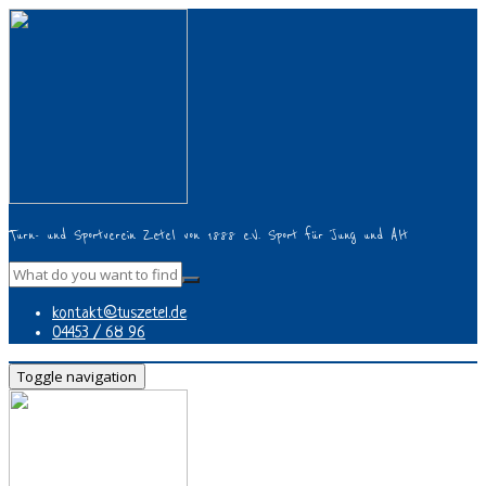
Turn- und Sportverein Zetel von 1888 e.V. Sport für Jung und Alt
kontakt@tuszetel.de
04453 / 68 96
Toggle navigation