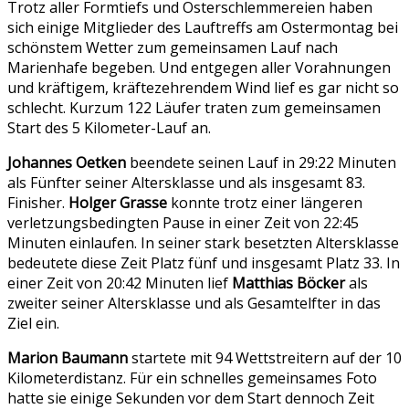
Trotz aller Formtiefs und Osterschlemmereien haben
sich einige Mitglieder des Lauftreffs am Ostermontag bei
schönstem Wetter zum gemeinsamen Lauf nach
Marienhafe begeben. Und entgegen aller Vorahnungen
und kräftigem, kräftezehrendem Wind lief es gar nicht so
schlecht. Kurzum 122 Läufer traten zum gemeinsamen
Start des 5 Kilometer-Lauf an.
Johannes Oetken
beendete seinen Lauf in 29:22 Minuten
als Fünfter seiner Altersklasse und als insgesamt 83.
Finisher.
Holger Grasse
konnte trotz einer längeren
verletzungsbedingten Pause in einer Zeit von 22:45
Minuten einlaufen. In seiner stark besetzten Altersklasse
bedeutete diese Zeit Platz fünf und insgesamt Platz 33. In
einer Zeit von 20:42 Minuten lief
Matthias Böcker
als
zweiter seiner Altersklasse und als Gesamtelfter in das
Ziel ein.
Marion Baumann
startete mit 94 Wettstreitern auf der 10
Kilometerdistanz. Für ein schnelles gemeinsames Foto
hatte sie einige Sekunden vor dem Start dennoch Zeit