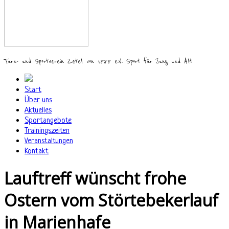
Turn- und Sportverein Zetel von 1888 e.V. Sport für Jung und Alt
Start
Über uns
Aktuelles
Sportangebote
Trainingszeiten
Veranstaltungen
Kontakt
Lauftreff wünscht frohe
Ostern vom Störtebekerlauf
in Marienhafe