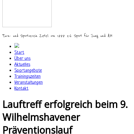
Turn- und Sportverein Zetel von 1888 e.V. Sport für Jung und Alt
Start
Über uns
Aktuelles
Sportangebote
Trainingszeiten
Veranstaltungen
Kontakt
Lauftreff erfolgreich beim 9.
Wilhelmshavener
Präventionslauf