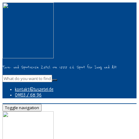
Turn- und Sportverein Zetel von 1888 e.V. Sport für Jung und Alt
kontakt@tuszetel.de
04453 / 68 96
Toggle navigation