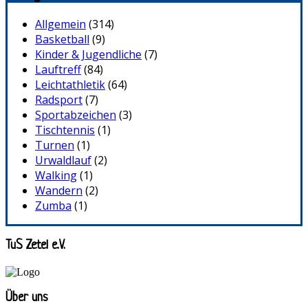
Allgemein
(314)
Basketball
(9)
Kinder & Jugendliche
(7)
Lauftreff
(84)
Leichtathletik
(64)
Radsport
(7)
Sportabzeichen
(3)
Tischtennis
(1)
Turnen
(1)
Urwaldlauf
(2)
Walking
(1)
Wandern
(2)
Zumba
(1)
TuS Zetel e.V.
Über uns