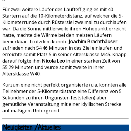
Für zwei weitere Läufer des Laufteff ging es mit 40
Startern auf die 10-Kilometerdistanz, auf welcher die 5-
Kilometerrunde durch Rüstersiel zweimal zu durchlaufen
war. Da die Sonne mittlerweile ihren Höhepunkt erreicht
hatte, machte die Wärme bei den meisten Läufern
bemerkbar. Trotzdem konnte
Joachim Brachthäuser
zufrieden nach 54:46 Minuten in das Ziel einlaufen und
erreichte somit Platz 5 in seiner Altersklasse M45. Knapp
darauf folgte ihm
Nicola Leo
in einer starken Zeit von
55:29 Minuten und wurde somit zweite in ihrer
Altersklasse W40.
Kurzum eine nicht perfekt organisierte (u.a. konnten alle
Teilnehmer der 5-Kilomterdistanz eine Differenz von 5
Sekunden zu ihren Ungunsten feststellen) aber
gemütliche Veranstaltung mit einer idyllischen Strecke
auf mäßigem Untergrund.
Neuigkeiten /Aktuelles