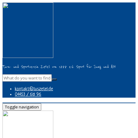
Turn- und Sportverein Zetel von 1888 e.V. Sport für Jung und Alt
kontakt@tuszetel.de
04453 / 68 96
Toggle navigation