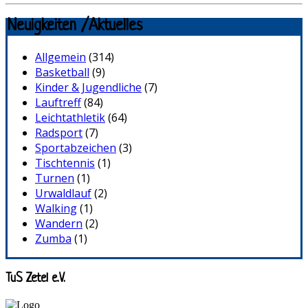
Neuigkeiten /Aktuelles
Allgemein
(314)
Basketball
(9)
Kinder & Jugendliche
(7)
Lauftreff
(84)
Leichtathletik
(64)
Radsport
(7)
Sportabzeichen
(3)
Tischtennis
(1)
Turnen
(1)
Urwaldlauf
(2)
Walking
(1)
Wandern
(2)
Zumba
(1)
TuS Zetel e.V.