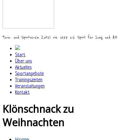
Turn- und Sportverein Zetel von 1888 e.V. Sport für Jung und Alt
Start
Über uns
Aktuelles
Sportangebote
Trainingszeiten
Veranstaltungen
Kontakt
Klönschnack zu
Weihnachten
Home