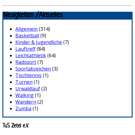
Neuigkeiten /Aktuelles
Allgemein
(314)
Basketball
(9)
Kinder & Jugendliche
(7)
Lauftreff
(84)
Leichtathletik
(64)
Radsport
(7)
Sportabzeichen
(3)
Tischtennis
(1)
Turnen
(1)
Urwaldlauf
(2)
Walking
(1)
Wandern
(2)
Zumba
(1)
TuS Zetel e.V.