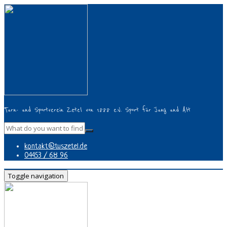
Turn- und Sportverein Zetel von 1888 e.V. Sport für Jung und Alt
kontakt@tuszetel.de
04453 / 68 96
Toggle navigation