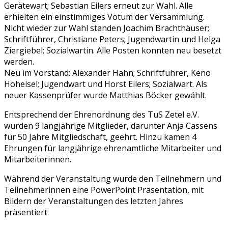
Gerätewart; Sebastian Eilers erneut zur Wahl. Alle
erhielten ein einstimmiges Votum der Versammlung.
Nicht wieder zur Wahl standen Joachim Brachthäuser;
Schriftführer, Christiane Peters; Jugendwartin und Helga
Ziergiebel; Sozialwartin. Alle Posten konnten neu besetzt
werden.
Neu im Vorstand: Alexander Hahn; Schriftführer, Keno
Hoheisel; Jugendwart und Horst Eilers; Sozialwart. Als
neuer Kassenprüfer wurde Matthias Böcker gewählt.
Entsprechend der Ehrenordnung des TuS Zetel e.V.
wurden 9 langjährige Mitglieder, darunter Anja Cassens
für 50 Jahre Mitgliedschaft, geehrt. Hinzu kamen 4
Ehrungen für langjährige ehrenamtliche Mitarbeiter und
Mitarbeiterinnen.
Während der Veranstaltung wurde den Teilnehmern und
Teilnehmerinnen eine PowerPoint Präsentation, mit
Bildern der Veranstaltungen des letzten Jahres
präsentiert.