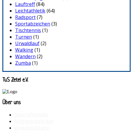
Lauftreff
(84)
Leichtathletik
(64)
Radsport
(7)
Sportabzeichen
(3)
Tischtennis
(1)
Turnen
(1)
Urwaldlauf
(2)
Walking
(1)
Wandern
(2)
Zumba
(1)
TuS Zetel e.V.
Über uns
Geschäftsstelle
Mitgliedsbeiträge
Vereinssatzung