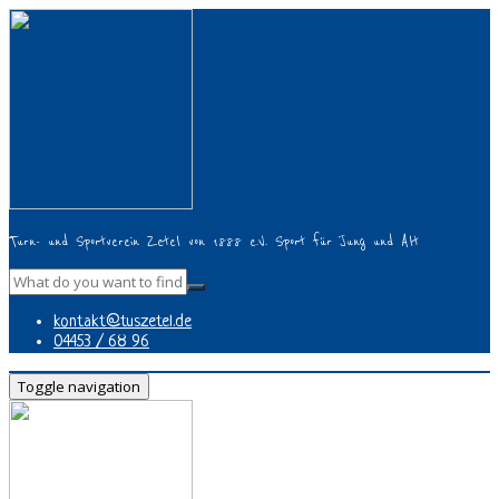
Turn- und Sportverein Zetel von 1888 e.V. Sport für Jung und Alt
kontakt@tuszetel.de
04453 / 68 96
Toggle navigation