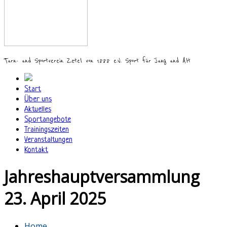
Turn- und Sportverein Zetel von 1888 e.V. Sport für Jung und Alt
Start
Über uns
Aktuelles
Sportangebote
Trainingszeiten
Veranstaltungen
Kontakt
Jahreshauptversammlung
23. April 2025
Home