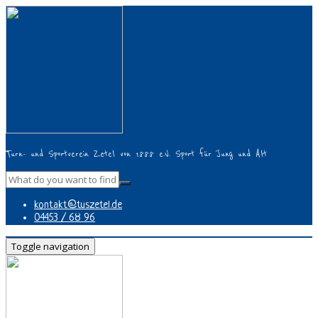
Turn- und Sportverein Zetel von 1888 e.V. Sport für Jung und Alt
kontakt@tuszetel.de
04453 / 68 96
Toggle navigation