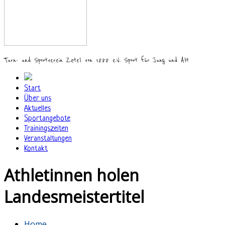
Turn- und Sportverein Zetel von 1888 e.V. Sport für Jung und Alt
Start
Über uns
Aktuelles
Sportangebote
Trainingszeiten
Veranstaltungen
Kontakt
Athletinnen holen
Landesmeistertitel
Home