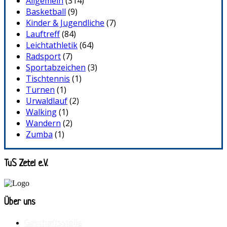
Allgemein
(314)
Basketball
(9)
Kinder & Jugendliche
(7)
Lauftreff
(84)
Leichtathletik
(64)
Radsport
(7)
Sportabzeichen
(3)
Tischtennis
(1)
Turnen
(1)
Urwaldlauf
(2)
Walking
(1)
Wandern
(2)
Zumba
(1)
TuS Zetel e.V.
Über uns
Geschäftsstelle