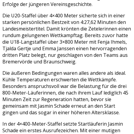
Erfolge der jüngeren Vereinsgeschichte.
Die U20-Staffel über 4×400 Meter sicherte sich in einer
starken persönlichen Bestzeit von 4:27,62 Minuten den
Landesmeistertitel. Damit krönten die Zetelerinnen einen
rundum gelungenen Wettkampftag. Bereits zuvor hatte
die U18-Langstaffel über 3×800 Meter mit Fenja Ihmels,
Tjalda Gertje und Emma Janssen einen hervorragenden
dritten Platz belegt, nur geschlagen von den Teams aus
Bremervörde und Braunschweig.
Die äußeren Bedingungen waren alles andere als ideal.
Kühle Temperaturen erschwerten die Wettkämpfe.
Besonders anspruchsvoll war die Belastung für die drei
800-Meter-Läuferinnen, die nach ihrem Lauf lediglich 45
Minuten Zeit zur Regeneration hatten, bevor sie
gemeinsam mit Jasmin Schade erneut an den Start
gingen und das sogar in einer höheren Altersklasse.
In der 4×400-Meter-Staffel setzte Startläuferin Jasmin
Schade ein erstes Ausrufezeichen. Mit einer mutigen