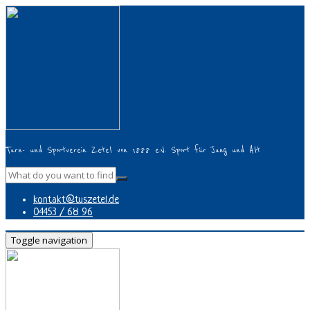
Turn- und Sportverein Zetel von 1888 e.V. Sport für Jung und Alt
kontakt@tuszetel.de
04453 / 68 96
Toggle navigation