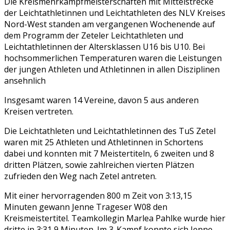
Die Kreismehrkampfmeisterschaften mit Mittelstrecke
der Leichtathletinnen und Leichtathleten des NLV Kreises
Nord-West standen am vergangenen Wochenende auf
dem Programm der Zeteler Leichtathleten und
Leichtathletinnen der Altersklassen U16 bis U10. Bei
hochsommerlichen Temperaturen waren die Leistungen
der jungen Athleten und Athletinnen in allen Disziplinen
ansehnlich
Insgesamt waren 14 Vereine, davon 5 aus anderen
Kreisen vertreten.
Die Leichtathleten und Leichtathletinnen des TuS Zetel
waren mit 25 Athleten und Athletinnen in Schortens
dabei und konnten mit 7 Meistertiteln, 6 zweiten und 8
dritten Plätzen, sowie zahlreichen vierten Plätzen
zufrieden den Weg nach Zetel antreten.
Mit einer hervorragenden 800 m Zeit von 3:13,15
Minuten gewann Jenne Trageser W08 den
Kreismeistertitel. Teamkollegin Marlea Pahlke wurde hier
dritte in 3:31,9 Minuten. Im 3-Kampf konnte sich Jenne