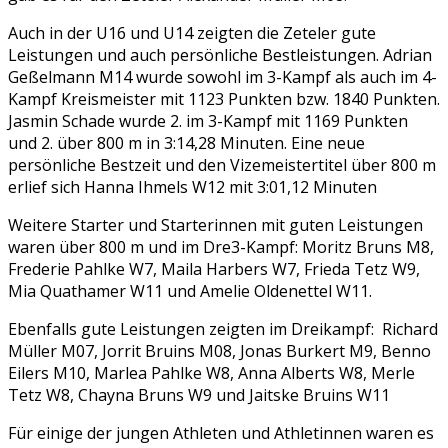
Auch in der U16 und U14 zeigten die Zeteler gute
Leistungen und auch persönliche Bestleistungen. Adrian
Geßelmann M14 wurde sowohl im 3-Kampf als auch im 4-
Kampf Kreismeister mit 1123 Punkten bzw. 1840 Punkten.
Jasmin Schade wurde 2. im 3-Kampf mit 1169 Punkten
und 2. über 800 m in 3:14,28 Minuten. Eine neue
persönliche Bestzeit und den Vizemeistertitel über 800 m
erlief sich Hanna Ihmels W12 mit 3:01,12 Minuten
Weitere Starter und Starterinnen mit guten Leistungen
waren über 800 m und im Dre3-Kampf: Moritz Bruns M8,
Frederie Pahlke W7, Maila Harbers W7, Frieda Tetz W9,
Mia Quathamer W11 und Amelie Oldenettel W11.
Ebenfalls gute Leistungen zeigten im Dreikampf: Richard
Müller M07, Jorrit Bruins M08, Jonas Burkert M9, Benno
Eilers M10, Marlea Pahlke W8, Anna Alberts W8, Merle
Tetz W8, Chayna Bruns W9 und Jaitske Bruins W11
Für einige der jungen Athleten und Athletinnen waren es