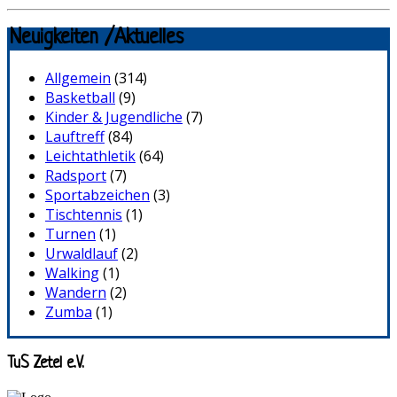
Neuigkeiten /Aktuelles
Allgemein
(314)
Basketball
(9)
Kinder & Jugendliche
(7)
Lauftreff
(84)
Leichtathletik
(64)
Radsport
(7)
Sportabzeichen
(3)
Tischtennis
(1)
Turnen
(1)
Urwaldlauf
(2)
Walking
(1)
Wandern
(2)
Zumba
(1)
TuS Zetel e.V.