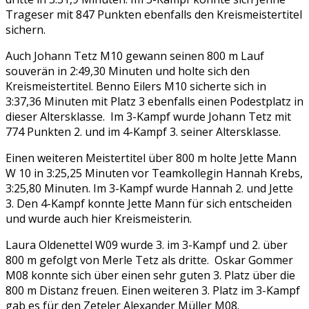
Trageser mit 847 Punkten ebenfalls den Kreismeistertitel
sichern.
Auch Johann Tetz M10 gewann seinen 800 m Lauf
souverän in 2:49,30 Minuten und holte sich den
Kreismeistertitel. Benno Eilers M10 sicherte sich in
3:37,36 Minuten mit Platz 3 ebenfalls einen Podestplatz in
dieser Altersklasse. Im 3-Kampf wurde Johann Tetz mit
774 Punkten 2. und im 4-Kampf 3. seiner Altersklasse.
Einen weiteren Meistertitel über 800 m holte Jette Mann
W 10 in 3:25,25 Minuten vor Teamkollegin Hannah Krebs,
3:25,80 Minuten. Im 3-Kampf wurde Hannah 2. und Jette
3. Den 4-Kampf konnte Jette Mann für sich entscheiden
und wurde auch hier Kreismeisterin.
Laura Oldenettel W09 wurde 3. im 3-Kampf und 2. über
800 m gefolgt von Merle Tetz als dritte. Oskar Gommer
M08 konnte sich über einen sehr guten 3. Platz über die
800 m Distanz freuen. Einen weiteren 3. Platz im 3-Kampf
gab es für den Zeteler Alexander Müller M08.