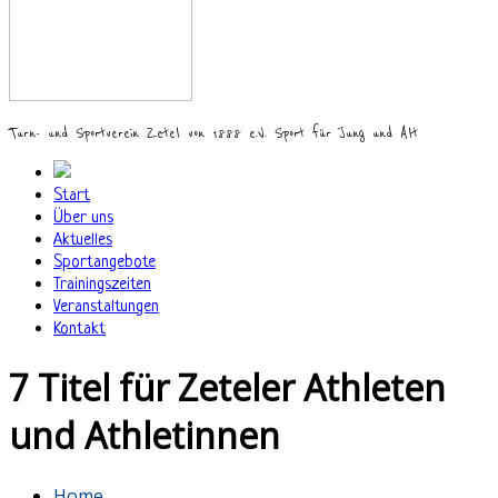
Turn- und Sportverein Zetel von 1888 e.V. Sport für Jung und Alt
Start
Über uns
Aktuelles
Sportangebote
Trainingszeiten
Veranstaltungen
Kontakt
7 Titel für Zeteler Athleten
und Athletinnen
Home