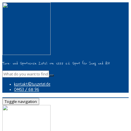
Turn- und Sportverein Zetel von 1888 e.V. Sport für Jung und Alt
kontakt@tuszetel.de
04453 / 68 96
Toggle navigation