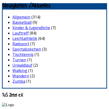
Neuigkeiten /Aktuelles
Allgemein
(314)
Basketball
(9)
Kinder & Jugendliche
(7)
Lauftreff
(84)
Leichtathletik
(64)
Radsport
(7)
Sportabzeichen
(3)
Tischtennis
(1)
Turnen
(1)
Urwaldlauf
(2)
Walking
(1)
Wandern
(2)
Zumba
(1)
TuS Zetel e.V.