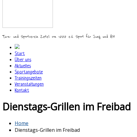
Turn- und Sportverein Zetel von 1888 e.V. Sport für Jung und Alt
Start
Über uns
Aktuelles
Sportangebote
Trainingszeiten
Veranstaltungen
Kontakt
Dienstags-Grillen im Freibad
Home
Dienstags-Grillen im Freibad