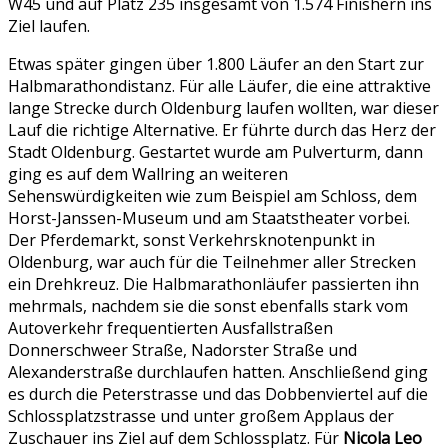
W45 und auf Platz 235 insgesamt von 1.574 Finishern ins
Ziel laufen.
Etwas später gingen über 1.800 Läufer an den Start zur
Halbmarathondistanz. Für alle Läufer, die eine attraktive
lange Strecke durch Oldenburg laufen wollten, war dieser
Lauf die richtige Alternative. Er führte durch das Herz der
Stadt Oldenburg. Gestartet wurde am Pulverturm, dann
ging es auf dem Wallring an weiteren
Sehenswürdigkeiten wie zum Beispiel am Schloss, dem
Horst-Janssen-Museum und am Staatstheater vorbei.
Der Pferdemarkt, sonst Verkehrsknotenpunkt in
Oldenburg, war auch für die Teilnehmer aller Strecken
ein Drehkreuz. Die Halbmarathonläufer passierten ihn
mehrmals, nachdem sie die sonst ebenfalls stark vom
Autoverkehr frequentierten Ausfallstraßen
Donnerschweer Straße, Nadorster Straße und
Alexanderstraße durchlaufen hatten. Anschließend ging
es durch die Peterstrasse und das Dobbenviertel auf die
Schlossplatzstrasse und unter großem Applaus der
Zuschauer ins Ziel auf dem Schlossplatz. Für
Nicola Leo