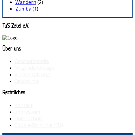
Wandern
(2)
Zumba
(1)
TuS Zetel e.V.
Über uns
Geschäftsstelle
Mitgliedsbeiträge
Vereinssatzung
Geschichte
Rechtliches
Kontakt
Impressum
Datenschutz
Cookie-Richtlinie (EU)