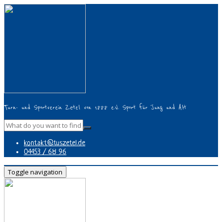
Turn- und Sportverein Zetel von 1888 e.V. Sport für Jung und Alt
kontakt@tuszetel.de
04453 / 68 96
Toggle navigation