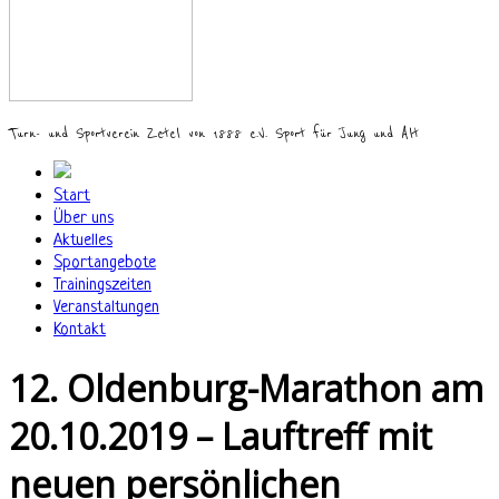
Turn- und Sportverein Zetel von 1888 e.V. Sport für Jung und Alt
Start
Über uns
Aktuelles
Sportangebote
Trainingszeiten
Veranstaltungen
Kontakt
12. Oldenburg-Marathon am
20.10.2019 – Lauftreff mit
neuen persönlichen