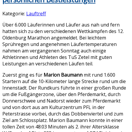
Kategorie:
Lauftreff
Über 6.000 Läuferinnen und Läufer aus nah und fern
hatten sich zu den verschiedenen Wettkämpfen des 12.
Oldenburg Marathon angemeldet. Bei leichtem
Sprühregen und angenehmen Läufertemperaturen
nahmen am vergangenen Sonntag auch einige
Athletinnen und Athleten des TuS Zetel mit guten
Leistungen an verschiedenen Läufen teil.
Zuerst ging es für
Marion Baumann
mit rund 1.600
Startern auf die 10-Kilometer lange Strecke rund um die
Innenstadt. Der Rundkurs führte in einer großen Runde
um die Fußgängerzone, über den Pferdemarkt, durch
Donnerschwee und Nadorst wieder zum Pferdemarkt
und von dort aus am Kulturzentrum PFL in der
Peterstrasse vorbei, durch das Dobbenviertel und zum
Ziel am Schlossplatz. Marion Baumann konnte in einer
tollen Zeit von 48:03 Minuten als 2. ihrer Altersklasse