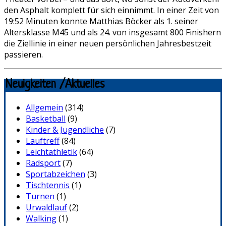
den Asphalt komplett für sich einnimmt. In einer Zeit von
19:52 Minuten konnte Matthias Böcker als 1. seiner
Altersklasse M45 und als 24. von insgesamt 800 Finishern
die Ziellinie in einer neuen persönlichen Jahresbestzeit
passieren.
Neuigkeiten /Aktuelles
Allgemein
(314)
Basketball
(9)
Kinder & Jugendliche
(7)
Lauftreff
(84)
Leichtathletik
(64)
Radsport
(7)
Sportabzeichen
(3)
Tischtennis
(1)
Turnen
(1)
Urwaldlauf
(2)
Walking
(1)