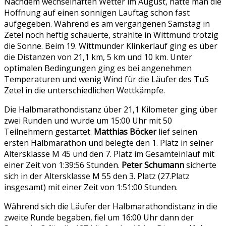
Nachdem wechselhaften Wetter im August, hatte man die
Hoffnung auf einen sonnigen Lauftag schon fast
aufgegeben. Während es am vergangenen Samstag in
Zetel noch heftig schauerte, strahlte in Wittmund trotzig
die Sonne. Beim 19. Wittmunder Klinkerlauf ging es über
die Distanzen von 21,1 km, 5 km und 10 km. Unter
optimalen Bedingungen ging es bei angenehmen
Temperaturen und wenig Wind für die Läufer des TuS
Zetel in die unterschiedlichen Wettkämpfe.
Die Halbmarathondistanz über 21,1 Kilometer ging über
zwei Runden und wurde um 15:00 Uhr mit 50
Teilnehmern gestartet.
Matthias Böcker
lief seinen
ersten Halbmarathon und belegte den 1. Platz in seiner
Altersklasse M 45 und den 7. Platz im Gesamteinlauf mit
einer Zeit von 1:39:56 Stunden.
Peter Schumann
sicherte
sich in der Altersklasse M 55 den 3. Platz (27.Platz
insgesamt) mit einer Zeit von 1:51:00 Stunden.
Während sich die Läufer der Halbmarathondistanz in die
zweite Runde begaben, fiel um 16:00 Uhr dann der