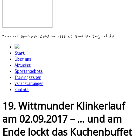
Turn- und Sportverein Zetel von 1888 e.V. Sport für Jung und Alt
Start
Über uns
Aktuelles
Sportangebote
Trainingszeiten
Veranstaltungen
Kontakt
19. Wittmunder Klinkerlauf
am 02.09.2017 – … und am
Ende lockt das Kuchenbuffet