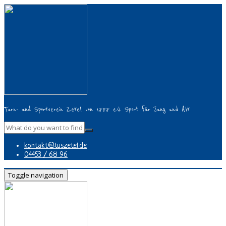
Turn- und Sportverein Zetel von 1888 e.V. Sport für Jung und Alt
kontakt@tuszetel.de
04453 / 68 96
Toggle navigation