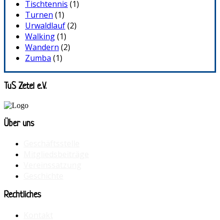
Tischtennis
(1)
Turnen
(1)
Urwaldlauf
(2)
Walking
(1)
Wandern
(2)
Zumba
(1)
TuS Zetel e.V.
Über uns
Geschäftsstelle
Mitgliedsbeiträge
Vereinssatzung
Geschichte
Rechtliches
Kontakt