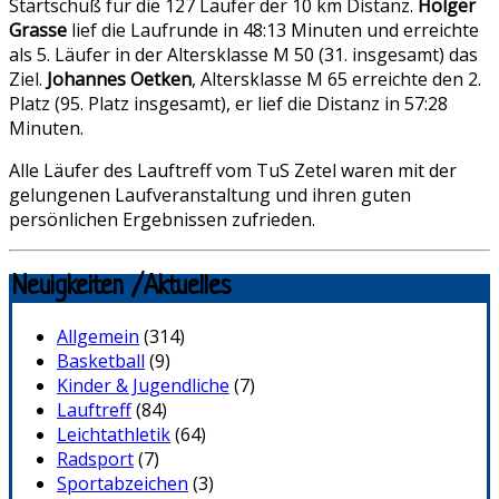
Startschuß für die 127 Läufer der 10 km Distanz.
Holger
Grasse
lief die Laufrunde in 48:13 Minuten und erreichte
als 5. Läufer in der Altersklasse M 50 (31. insgesamt) das
Ziel.
Johannes Oetken
, Altersklasse M 65 erreichte den 2.
Platz (95. Platz insgesamt), er lief die Distanz in 57:28
Minuten.
Alle Läufer des Lauftreff vom TuS Zetel waren mit der
gelungenen Laufveranstaltung und ihren guten
persönlichen Ergebnissen zufrieden.
Neuigkeiten /Aktuelles
Allgemein
(314)
Basketball
(9)
Kinder & Jugendliche
(7)
Lauftreff
(84)
Leichtathletik
(64)
Radsport
(7)
Sportabzeichen
(3)