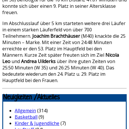
konnte sich über einen 9. Platz in seiner Altersklasse
freuen.
Im Abschlusslauf über 5 km starteten weitere drei Läufer
in einem starken Läuferfeld von über 700
Teilnehmern.
Joachim Brachthäuser
(M40) knackte die 25
Minuten – Marke. Mit einer Zeit von 24:48 Minuten
erreichte er den 53. Platz im Hauptfeld bei den
Männern. Kurze Zeit später freuten sich im Ziel
Nicola
Leo
und
Andrea Uilderks
über ihre guten Zeiten von
25:50 Minuten (W 35) und 26:25 Minuten (W 40). Das
bedeutete wiederum den 24. Platz u. 29. Platz im
Hauptfeld bei den Frauen.
Neuigkeiten /Aktuelles
Allgemein
(314)
Basketball
(9)
Kinder & Jugendliche
(7)